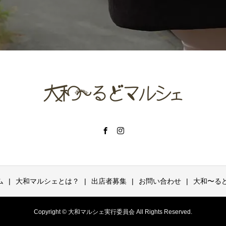
ム
大和マルシェとは？
出店者募集
お問い合わせ
大和〜るど
Copyright © 大和マルシェ実行委員会 All Rights Reserved.