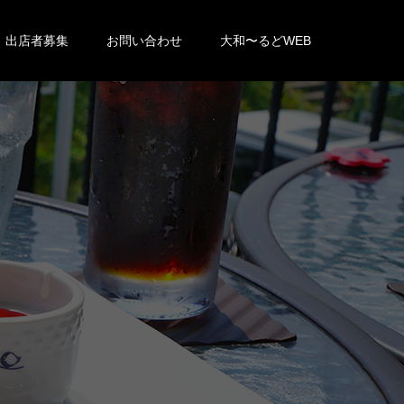
出店者募集
お問い合わせ
大和〜るどWEB