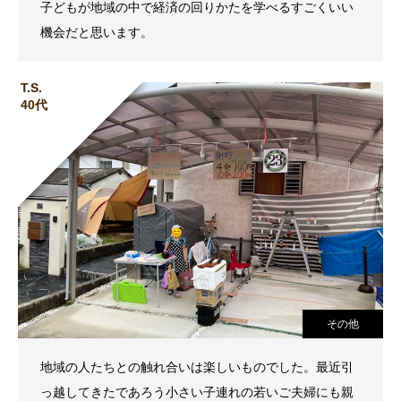
子どもが地域の中で経済の回りかたを学べるすごくいい
機会だと思います。
T.S.
40代
その他
地域の人たちとの触れ合いは楽しいものでした。最近引
っ越してきたであろう小さい子連れの若いご夫婦にも親