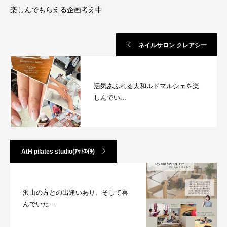
楽しんでもらえる企画考え中
ネイルサロン クレアシー
活気あふれる大和ルドマルシェを楽
しんでい...
AtH pilates studio(ｱｯﾄｴｲﾁ)
沢山の方との出逢いあり、そして喜
んでいた...