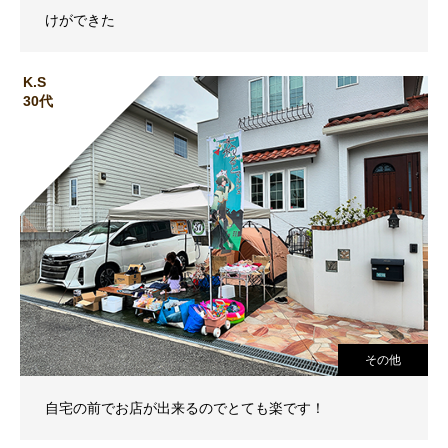
けができた
K.S
30代
その他
自宅の前でお店が出来るのでとても楽です！