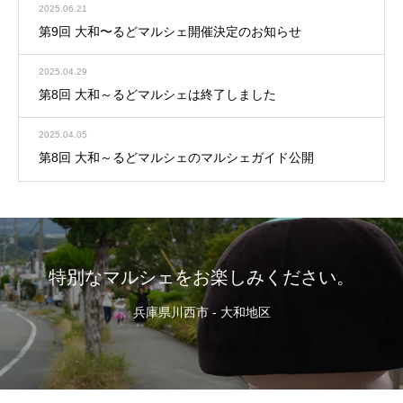
2025.06.21
第9回 大和〜るどマルシェ開催決定のお知らせ
2025.04.29
第8回 大和～るどマルシェは終了しました
2025.04.05
第8回 大和～るどマルシェのマルシェガイド公開
特別なマルシェをお楽しみください。
兵庫県川西市 - 大和地区