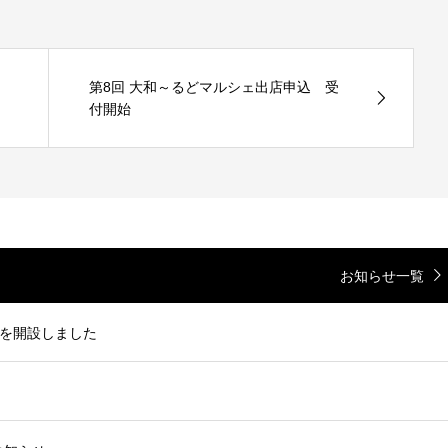
第8回 大和～るどマルシェ出店申込 受
付開始
お知らせ一覧
を開設しました
！