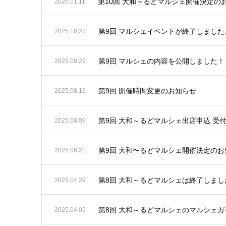
第10回 大和～るどマルシェ開催決定の
2026.01.11
第9回 マルシェイベントが終了しました
2025.10.27
第9回 マルシェの内容を公開しました！
2025.09.29
第9回 開催時間変更のお知らせ
2025.08.16
第9回 大和～るどマルシェ出店申込 受
2025.08.09
第9回 大和〜るどマルシェ開催決定のお
2025.06.21
第8回 大和～るどマルシェは終了しまし
2025.04.29
第8回 大和～るどマルシェのマルシェガ
2025.04.05