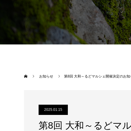
お知らせ
第8回 大和～るどマルシェ開催決定のお知
2025.01.15
第8回 大和～るどマ