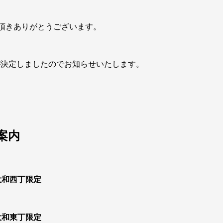
頂きありがとうございます。
が決定しましたのでお知らせいたします。
案内
大和西丁限定
大和東丁限定