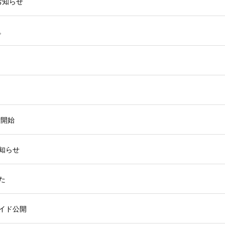
お知らせ
。
付開始
知らせ
た
イド公開