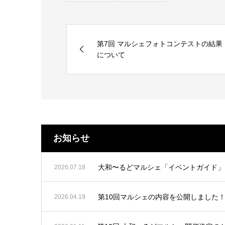
第7回 マルシェフォトコンテストの結果
について
お知らせ
大和〜るどマルシェ「イベントガイド」
2026.07.18
第10回マルシェの内容を公開しました
2026.04.19