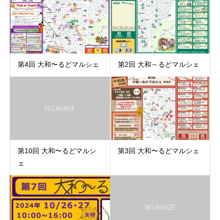
第4回 大和〜るどマルシェ
第2回 大和～るどマルシェ
第10回 大和〜るどマルシ
第3回 大和〜るどマルシェ
ェ