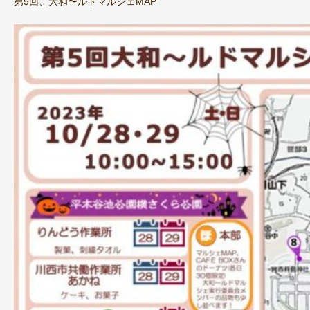
第5回、大和〜ルドマルシェMAP