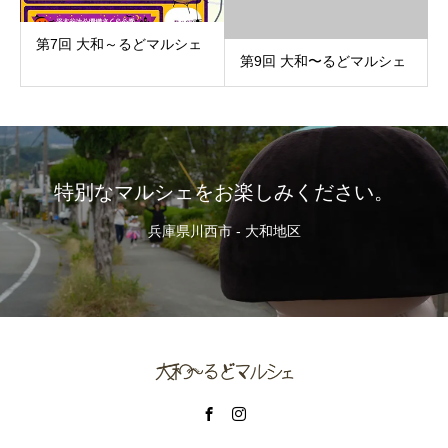
第7回 大和～るどマルシェ
第9回 大和〜るどマルシェ
特別なマルシェをお楽しみください。
兵庫県川西市 - 大和地区